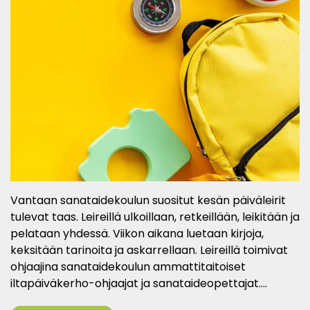
Vantaan sanataidekoulun suositut kesän päiväleirit
tulevat taas. Leireillä ulkoillaan, retkeillään, leikitään ja
pelataan yhdessä. Viikon aikana luetaan kirjoja,
keksitään tarinoita ja askarrellaan. Leireillä toimivat
ohjaajina sanataidekoulun ammattitaitoiset
iltapäiväkerho-ohjaajat ja sanataideopettajat.…