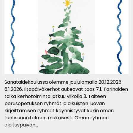
Sanataidekoulussa olemme joululomalla 20.12.2025-
6.1.2026. Iltapäiväkerhot aukeavat taas 7.1. Tarinoiden
taika kerhotoiminta jatkuu viikolla 3. Taiteen
perusopetuksen ryhmät ja aikuisten luovan
kirjoittamisen ryhmät käynnistyvät kukin oman
tuntisuunnitelman mukaisesti. Oman ryhmän
aloituspäivän…