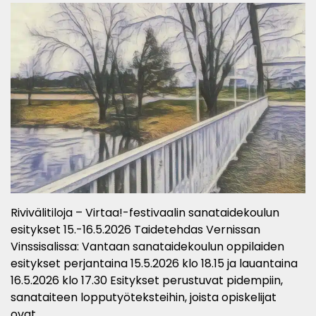
Rivivälitiloja – Virtaa!-festivaalin sanataidekoulun
esitykset 15.-16.5.2026 Taidetehdas Vernissan
Vinssisalissa: Vantaan sanataidekoulun oppilaiden
esitykset perjantaina 15.5.2026 klo 18.15 ja lauantaina
16.5.2026 klo 17.30 Esitykset perustuvat pidempiin,
sanataiteen lopputyöteksteihin, joista opiskelijat
ovat…