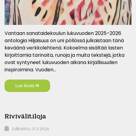
Vantaan sanataidekoulun lukuvuoden 2025–2026
antologia Hiljaisuus on uni pöllössä julkaistaan tänä
keväänä verkkolehtenä. Kokoelma sisältää lasten
kirjoittamia tarinoita, runoja ja muita tekstejä, jotka
ovat syntyneet lukuvuoden aikana kirjallisuuden
inspiroimina. Vuoden…
Lue lisää
Rivivälitiloja
Julkaistu
31.3.2026