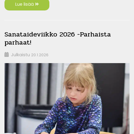
Lue lisää
Sanataideviikko 2026 -Parhaista
parhaat!
Julkaistu
20.1.2026