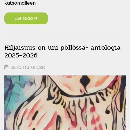
katsomalleen…
Lue lisää
Hiljaisuus on uni pöllössä- antologia
2025–2026
Julkaistu
7.5.2026