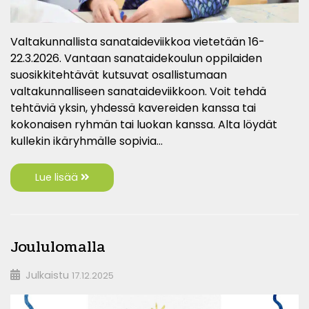
Valtakunnallista sanataideviikkoa vietetään 16-
22.3.2026. Vantaan sanataidekoulun oppilaiden
suosikkitehtävät kutsuvat osallistumaan
valtakunnalliseen sanataideviikkoon. Voit tehdä
tehtäviä yksin, yhdessä kavereiden kanssa tai
kokonaisen ryhmän tai luokan kanssa. Alta löydät
kullekin ikäryhmälle sopivia…
Lue lisää
Joululomalla
Julkaistu
17.12.2025