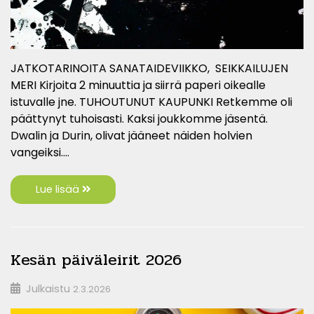
JATKOTARINOITA SANATAIDEVIIKKO, SEIKKAILUJEN
MERI Kirjoita 2 minuuttia ja siirrä paperi oikealle
istuvalle jne. TUHOUTUNUT KAUPUNKI Retkemme oli
päättynyt tuhoisasti. Kaksi joukkomme jäsentä.
Dwalin ja Durin, olivat jääneet näiden holvien
vangeiksi.…
Lue lisää
Kesän päiväleirit 2026
Julkaistu
2.3.2026