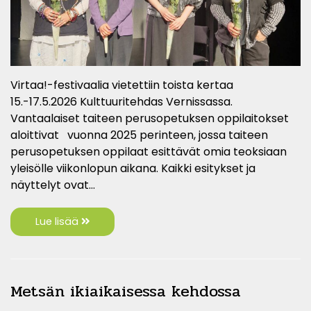
Virtaa!-festivaalia vietettiin toista kertaa
15.-17.5.2026 Kulttuuritehdas Vernissassa.
Vantaalaiset taiteen perusopetuksen oppilaitokset
aloittivat vuonna 2025 perinteen, jossa taiteen
perusopetuksen oppilaat esittävät omia teoksiaan
yleisölle viikonlopun aikana. Kaikki esitykset ja
näyttelyt ovat…
Lue lisää
Metsän ikiaikaisessa kehdossa