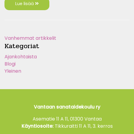
Lue lisää
Vanhemmat artikkelit
Kategoriat
Ajankohtaista
Blogi
Yleinen
Vantaan sanataidekoulu ry
Asematie 11 A 11, 01300 Vantaa
Käyntiosoite:
Tikkuraitti 11 A 11, 3. kerros