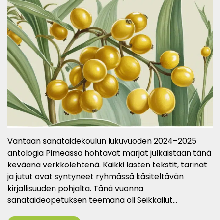
Vantaan sanataidekoulun lukuvuoden 2024–2025
antologia Pimeässä hohtavat marjat julkaistaan tänä
keväänä verkkolehtenä. Kaikki lasten tekstit, tarinat
ja jutut ovat syntyneet ryhmässä käsiteltävän
kirjallisuuden pohjalta. Tänä vuonna
sanataideopetuksen teemana oli Seikkailut…