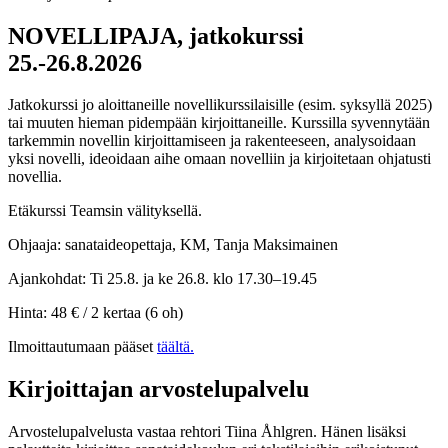
NOVELLIPAJA, jatkokurssi
25.-26.8.2026
Jatkokurssi jo aloittaneille novellikurssilaisille (esim. syksyllä 2025)
tai muuten hieman pidempään kirjoittaneille. Kurssilla syvennytään
tarkemmin novellin kirjoittamiseen ja rakenteeseen, analysoidaan
yksi novelli, ideoidaan aihe omaan novelliin ja kirjoitetaan ohjatusti
novellia.
Etäkurssi Teamsin välityksellä.
Ohjaaja: sanataideopettaja, KM, Tanja Maksimainen
Ajankohdat: Ti 25.8. ja ke 26.8. klo 17.30–19.45
Hinta: 48 € / 2 kertaa (6 oh)
Ilmoittautumaan pääset
täältä.
Kirjoittajan arvostelupalvelu
Arvostelupalvelusta vastaa rehtori Tiina Åhlgren. Hänen lisäksi