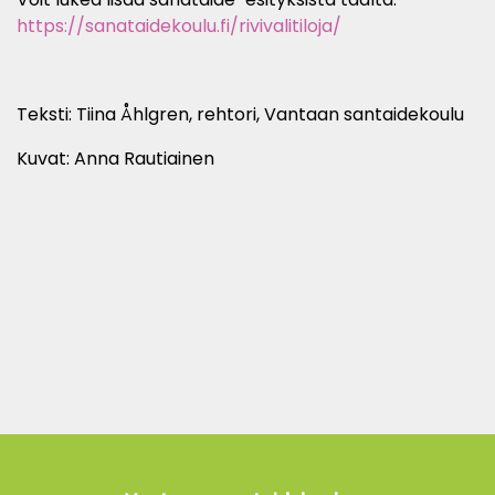
https://sanataidekoulu.fi/rivivalitiloja/
Teksti: Tiina Åhlgren, rehtori, Vantaan santaidekoulu
Kuvat: Anna Rautiainen