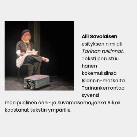
Aili Savolaisen
esityksen nimi oli
Tarinan tulkinnat.
Teksti perustuu
hänen
kokemuksiinsa
Islannin-matkalta.
Tarinankerrontaa
syvensi
monipuolinen ääni- ja kuvamaisema, jonka Aili oli
koostanut tekstin ympärille.