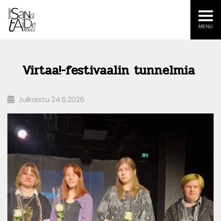
MENU
Virtaa!-festivaalin tunnelmia
Julkaistu
24.6.2026