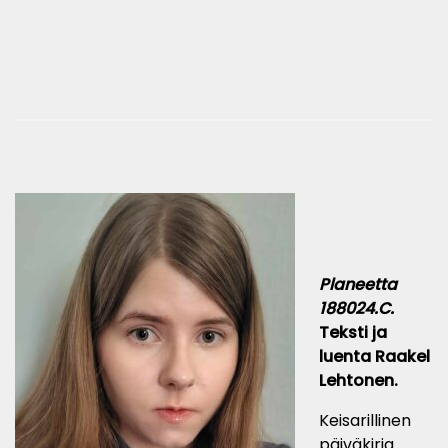
Planeetta
188024.C.
Teksti ja
luenta Raakel
Lehtonen.
Keisarillinen
päiväkirja