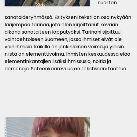
nuorten
sanataideryhmässä. Esitykseni teksti on osa nykyään
laajempaa tarinaa, jota olen kirjoittanut kevään
aikana sanataiteen lopputyöksi. Tarinani sijoittuu
vaihtoehtoiseen Suomeen, jossa ihmiset eivät ole
vain ihmisiä. Kaikilla on jonkinlainen voima, ja yleisin
niistä on elementtivoima. Ihmisten keskuudessa elää
elementinkantajien lisäksi ihmissusia, noitia ja
demoneja. Sateenkaarevuus on tekstissäni taattua.