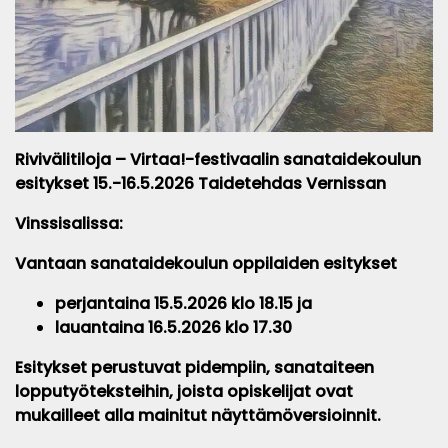
Rivivälitiloja – Virtaa!-festivaalin sanataidekoulun
esitykset 15.-16.5.2026 Taidetehdas Vernissan
Vinssisalissa:
Vantaan sanataidekoulun oppilaiden esitykset
perjantaina 15.5.2026 klo 18.15 ja
lauantaina 16.5.2026 klo 17.30
Esitykset perustuvat pidempiin, sanataiteen
lopputyöteksteihin, joista opiskelijat ovat
mukailleet alla mainitut näyttämöversioinnit.