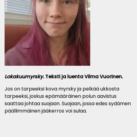
Lokakuumyrsky.
Teksti ja luenta Vilma Vuorinen.
Jos on tarpeeksi kova myrsky ja pelkää ukkosta
tarpeeksi, joskus epämääräinen polun aavistus
saattaa johtaa suojaan. Suojaan, jossa edes sydämen
päällimmäinen jääkerros voi sulaa.