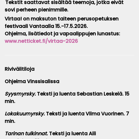
Tekstit saattavat sisältää teemoja, jotka eivät
sovi perheen pienimmille.
Virtaa! on maksuton taiteen perusopetuksen
festivaali Vantaalla 15.-17.5.2026.
Ohjelma, lisätiedot ja vapaalippujen lunastus:
www.netticket.fi/virtaa-2026
Rivivälitiloja
Ohjelma Vinssisalissa
Syysmyrsky
.
Teksti ja luenta
Sebastian Leskelä.
15
min.
Lokakuumyrsky.
Teksti ja luenta Vilma Vuorinen. 7
min.
Tarinan tulkinnat
.
Teksti ja luenta Aili