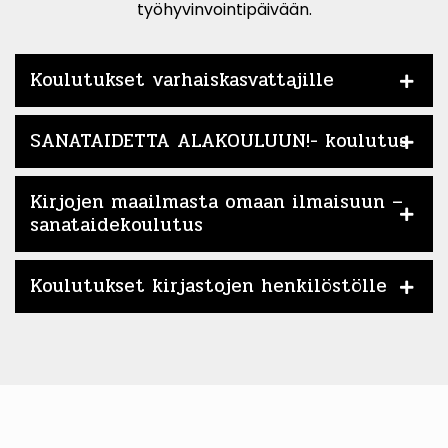
työhyvinvointipäivään.
Koulutukset varhaiskasvattajille
SANATAIDETTA ALAKOULUUN!- koulutus
Kirjojen maailmasta omaan ilmaisuun –
sanataidekoulutus
Koulutukset kirjastojen henkilöstölle