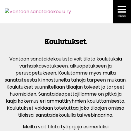
MENU
Koulutukset
Vantaan sanataidekoulusta voit tilata koulutuksia
varhaiskasvatukseen, alkuopetukseen ja
perusopetukseen. Koulutamme myös muita
sanataiteesta kiinnostuneita tahoja tarpeen mukaan.
Koulutukset suunnitellaan tilaajan toiveet ja tarpeet
huomioiden. Sanataideopettajillamme on pitkä ja
laaja kokemus eri ammattiryhmien kouluttamisesta.
Koulutukset voidaan totetuttaa joko tilaajan omissa
tiloissa, sanataidekoululla tai webinaarina.
Meiltä voit tilata työpajoja esimerkiksi