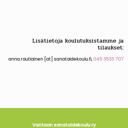
Lisätietoja koulutuksistamme ja
tilaukset:
anna.rautiainen [at] sanataidekoulu.fi,
045 3533 707
Vantaan sanataidekoulu ry