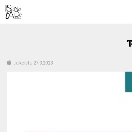
T
Julkaistu
27.9.2023