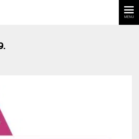
MENU
9.