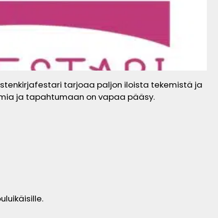
tenkirjafestari tarjoaa paljon iloista tekemistä ja
uttomia ja tapahtumaan on vapaa pääsy.
luikäisille.