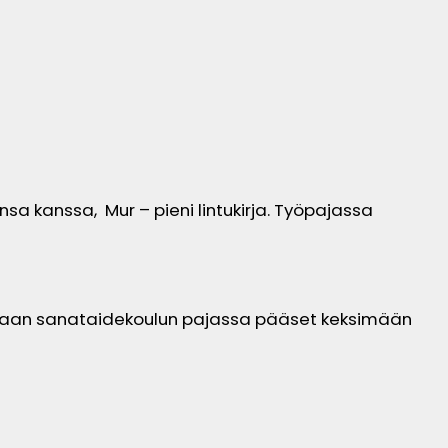
nsa kanssa, Mur – pieni lintukirja. Työpajassa
antaan sanataidekoulun pajassa pääset keksimään