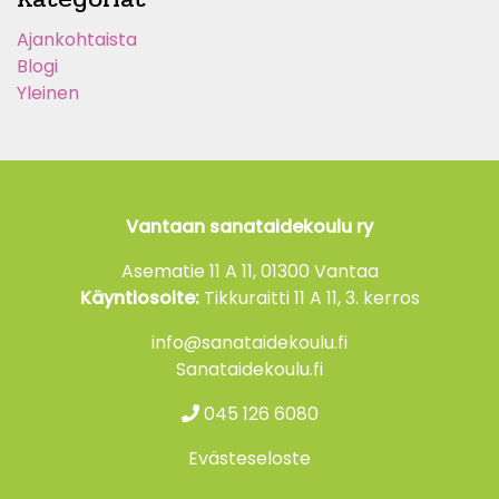
Ajankohtaista
Blogi
Yleinen
Vantaan sanataidekoulu ry
Asematie 11 A 11, 01300 Vantaa
Käyntiosoite:
Tikkuraitti 11 A 11, 3. kerros
info@sanataidekoulu.fi
Sanataidekoulu.fi
045 126 6080
Evästeseloste