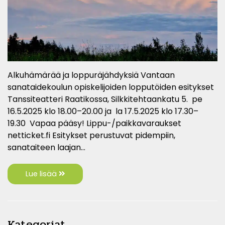
Alkuhämärää ja loppuräjähdyksiä Vantaan
sanataidekoulun opiskelijoiden lopputöiden esitykset
Tanssiteatteri Raatikossa, Silkkitehtaankatu 5. pe
16.5.2025 klo 18.00–20.00 ja la 17.5.2025 klo 17.30–
19.30 Vapaa pääsy! Lippu-/paikkavaraukset
netticket.fi Esitykset perustuvat pidempiin,
sanataiteen laajan…
Lue lisää
Kategoriat