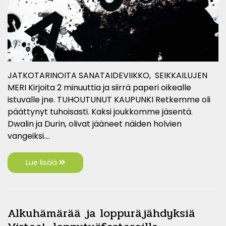
JATKOTARINOITA SANATAIDEVIIKKO, SEIKKAILUJEN
MERI Kirjoita 2 minuuttia ja siirrä paperi oikealle
istuvalle jne. TUHOUTUNUT KAUPUNKI Retkemme oli
päättynyt tuhoisasti. Kaksi joukkomme jäsentä.
Dwalin ja Durin, olivat jääneet näiden holvien
vangeiksi.…
Lue lisää
Alkuhämärää ja loppuräjähdyksiä