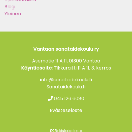
Blogi
Yleinen
Vantaan sanataidekoulu ry
Asematie 11 A 11, 01300 Vantaa
Käyntiosoite:
Tikkuraitti 11 A 11, 3. kerros
info@sanataidekoulu.fi
Sanataidekoulu.fi
045 126 6080
Evästeseloste
Rekisteriseloste