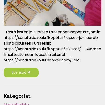
Tästä lasten ja nuorten taiteenperusopetus ryhmiin:
https://sanataidekoulu.fi/opetus/lapset-ja-nuoret/
Tästä aikuisten kursseihin:
https://sanataidekoulu.fi/opetus/aikuiset/ Suoraan
ilmoittautumaan lapset ja aikuiset:
https://sanataidekoulu.hobiver.com/ilmo
Lue lisää
Kategoriat
Ajankohtaista