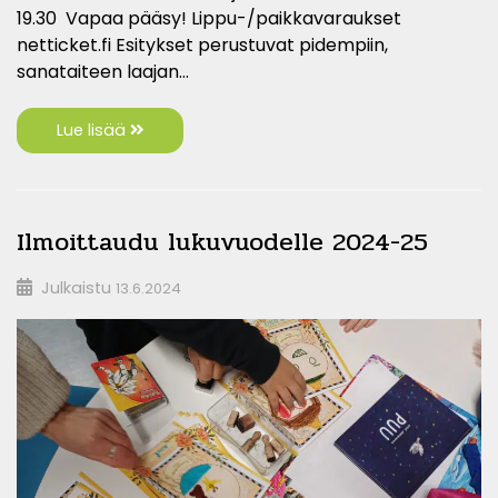
19.30 Vapaa pääsy! Lippu-/paikkavaraukset
netticket.fi Esitykset perustuvat pidempiin,
sanataiteen laajan…
Lue lisää
Ilmoittaudu lukuvuodelle 2024-25
Julkaistu
13.6.2024