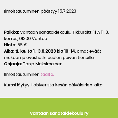
Ilmoittautuminen päättyy 15.7.2023
Paikka:
Vantaan sanataidekoulu, Tikkuraitti 11 A 11, 3.
kerros, 01300 Vantaa
Hinta:
55 €
Aika: ti, ke, to 1.-3.8.2023 klo 10-14,
omat eväät
mukaan ja eväshetki puolen päivän tienoilla.
Ohjaaja:
Tanja Maksimainen
Ilmoittautuminen
täältä.
Kurssi löytyy Hobiverista kesän päiväleirien alta
Vantaan sanataidekoulu ry