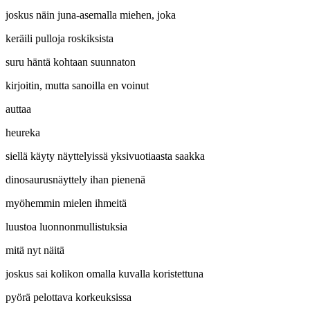
joskus näin juna-asemalla miehen, joka
keräili pulloja roskiksista
suru häntä kohtaan suunnaton
kirjoitin, mutta sanoilla en voinut
auttaa
heureka
siellä käyty näyttelyissä yksivuotiaasta saakka
dinosaurusnäyttely ihan pienenä
myöhemmin mielen ihmeitä
luustoa luonnonmullistuksia
mitä nyt näitä
joskus sai kolikon omalla kuvalla koristettuna
pyörä pelottava korkeuksissa