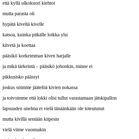
että kyllä ulkokuori kiehtoi
mutta parasta oli
hypätä kiveltä kivelle
katsoa, kuinka pitkälle loikka ylsi
kiivetä ja koettaa
pääsikö korkeimman kiven harjalle
ja mikä tärkeintä – pääsikö johonkin, minne ei
pikkusisko päässyt
joskus söimme jäätelöä kivien nokassa
ja toivoimme että lokki olisi tullut varastamaan jätskipallon
lapsuuden unelma ei vielä tänäänkään ole toteutunut
mutta kivillä sentään kiipesin
vielä viime vuonnakin