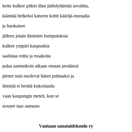
kettu kulkee pitkin illan jäähdyttämää asvalttia,
kääntää hetkeksi katseen kohti käärijä-muraalia
ja huokaisee
jälleen jotain ihmisten humputuksia
kulkee ympäri kaupunkia
saalistaa rottia ja rusakoita
palaa aamunkoin aikaan omaan pesäänsä
pienet suut nuolevat hänet puhtaaksi ja
ihmisiä ei herätä kukonlaulu
vaan kaupungin meteli, kun se
nousee taas aamuun
Vantaan sanataidekoulu ry