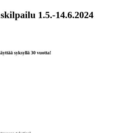
kilpailu 1.5.-14.6.2024
yttää syksyllä 30 vuotta!