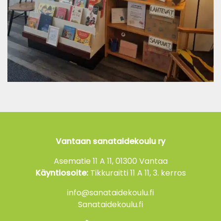
Vantaan sanataidekoulu ry
Asematie 11 A 11, 01300 Vantaa
Käyntiosoite:
Tikkuraitti 11 A 11, 3. kerros
info@sanataidekoulu.fi
Sanataidekoulu.fi