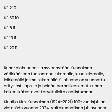
KE 2.10.
KE 30.10.
KE 6.11.
KE 13.11.
KE 20.11.
Runo-olohuoneessa syvennytään Kunnaksen
värikkääseen tuotantoon lukemalla, kuuntelemalla,
leikkimällä ja itse tekemällä. Olohuone on suunnattu
erityisesti lapsille ja heidän perheilleen, mutta ihan
kaiken ikäiset ovat tervetulleita osallistumaan.
Kirjailija Kirsi Kunnaksen (1924–2021) 100-vuotisjuhlaa
vietetään vuonna 2024. Valtakunnallisen juhlavuoden