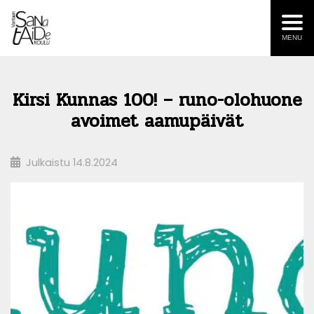
MENU
Kirsi Kunnas 100! – runo-olohuone
avoimet aamupäivät
Julkaistu
14.8.2024