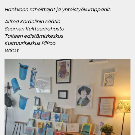
Hankkeen rahoittajat ja yhteistyökumppanit:
Alfred Kordelinin säätiö
Suomen Kulttuurirahasto
Taiteen edistämiskeskus
Kulttuurikeskus PiiPoo
WSOY