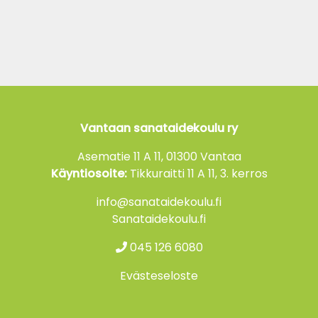
Vantaan sanataidekoulu ry
Asematie 11 A 11, 01300 Vantaa
Käyntiosoite:
Tikkuraitti 11 A 11, 3. kerros
info@sanataidekoulu.fi
Sanataidekoulu.fi
045 126 6080
Evästeseloste