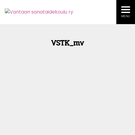
MENU
VSTK_mv