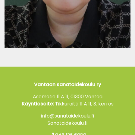
Vantaan sanataidekoulu ry
Asematie 11 A 11, 01300 Vantaa
Käyntiosoite:
Tikkuraitti 11 A 11, 3. kerros
info@sanataidekoulu.fi
Sanataidekoulu.fi