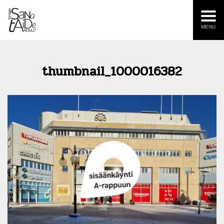
MENU
thumbnail_1000016382