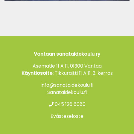
Vantaan sanataidekoulu ry
Asematie 11 A 11, 01300 Vantaa
Käyntiosoite:
Tikkuraitti 11 A 11, 3. kerros
info@sanataidekoulu.fi
Sanataidekoulu.fi
045 126 6080
Evästeseloste