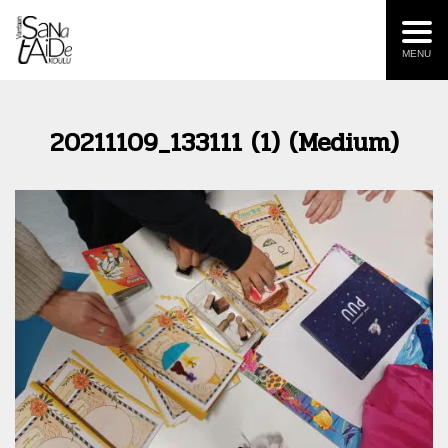
MENU
20211109_133111 (1) (Medium)