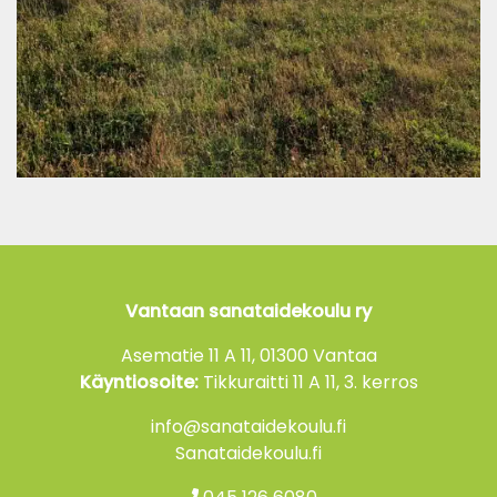
Vantaan sanataidekoulu ry
Asematie 11 A 11, 01300 Vantaa
Käyntiosoite:
Tikkuraitti 11 A 11, 3. kerros
info@sanataidekoulu.fi
Sanataidekoulu.fi