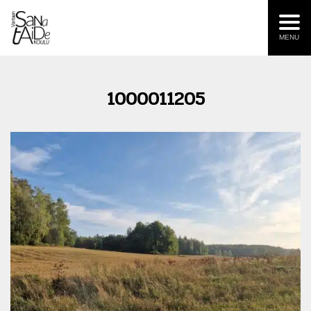
MENU
1000011205