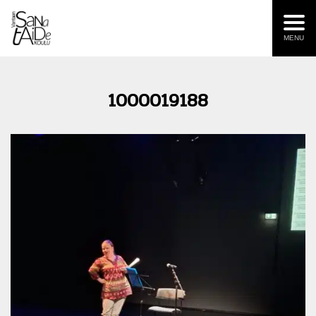
MENU
1000019188