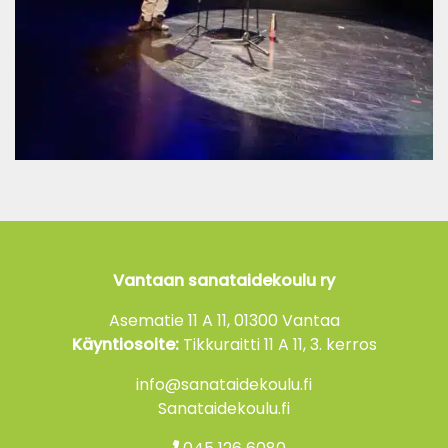
Vantaan sanataidekoulu ry
Asematie 11 A 11, 01300 Vantaa
Käyntiosoite:
Tikkuraitti 11 A 11, 3. kerros
info@sanataidekoulu.fi
Sanataidekoulu.fi