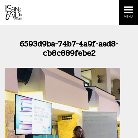
MENU
6593d9ba-74b7-4a9f-aed8-
cb8c889febe2