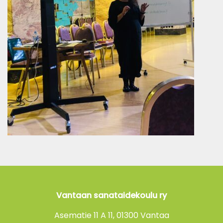
Vantaan sanataidekoulu ry
Asematie 11 A 11, 01300 Vantaa