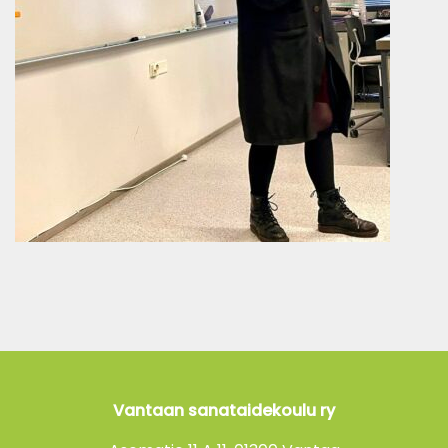
Vantaan sanataidekoulu ry