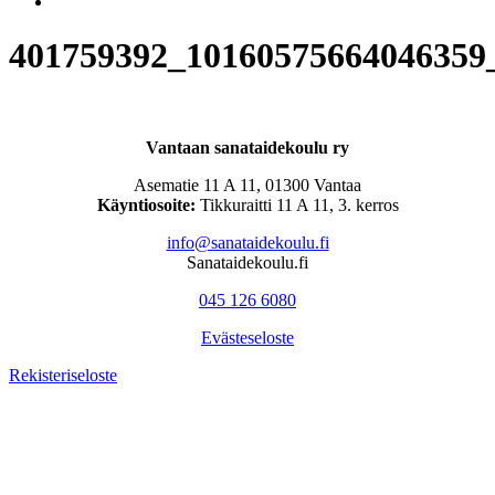
401759392_10160575664046359
Vantaan sanataidekoulu ry
Asematie 11 A 11, 01300 Vantaa
Käyntiosoite:
Tikkuraitti 11 A 11, 3. kerros
info@sanataidekoulu.fi
Sanataidekoulu.fi
045 126 6080
Evästeseloste
Rekisteriseloste