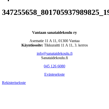
347255658_801705937989825_1
Vantaan sanataidekoulu ry
Asematie 11 A 11, 01300 Vantaa
Käyntiosoite:
Tikkuraitti 11 A 11, 3. kerros
info@sanataidekoulu.fi
Sanataidekoulu.fi
045 126 6080
Evästeseloste
Rekisteriseloste