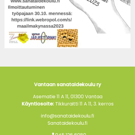
Vantaan sanataidekoulu ry
Asematie 11 A 11, 01300 Vantaa
Käyntiosoite:
Tikkuraitti 11 A 11, 3. kerros
info@sanataidekoulu.fi
Sanataidekoulu.fi