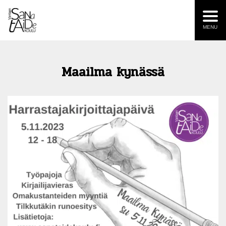
MENU
Maailma kynässä