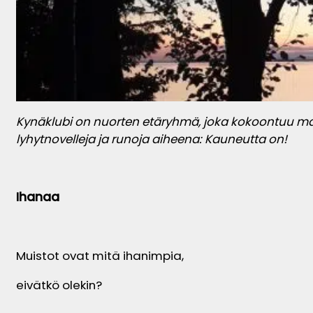
Kynäklubi on nuorten etäryhmä, joka kokoontuu m
lyhytnovelleja ja runoja aiheena: Kauneutta on!
Ihanaa
Muistot ovat mitä ihanimpia,
eivätkö olekin?