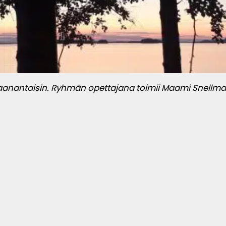
aanantaisin. Ryhmän opettajana toimii Maami Snellma