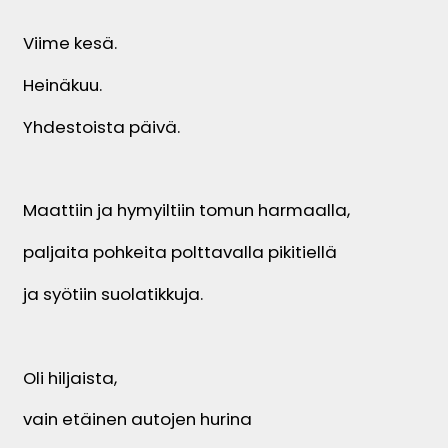
Viime kesä.
Heinäkuu.
Yhdestoista päivä.
Maattiin ja hymyiltiin tomun harmaalla,
paljaita pohkeita polttavalla pikitiellä
ja syötiin suolatikkuja.
Oli hiljaista,
vain etäinen autojen hurina