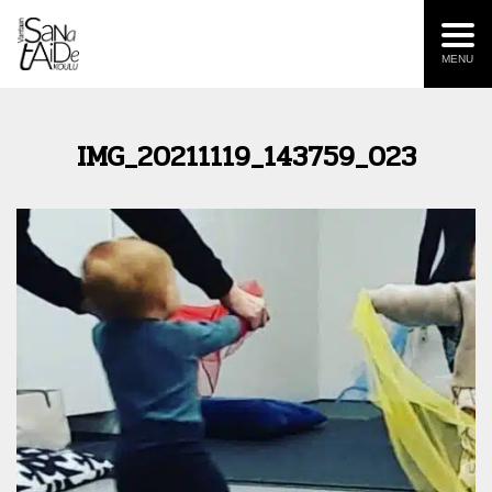
MENU
IMG_20211119_143759_023