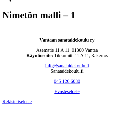
Nimetön malli – 1
Vantaan sanataidekoulu ry
Asematie 11 A 11, 01300 Vantaa
Käyntiosoite:
Tikkuraitti 11 A 11, 3. kerros
info@sanataidekoulu.fi
Sanataidekoulu.fi
045 126 6080
Evästeseloste
Rekisteriseloste