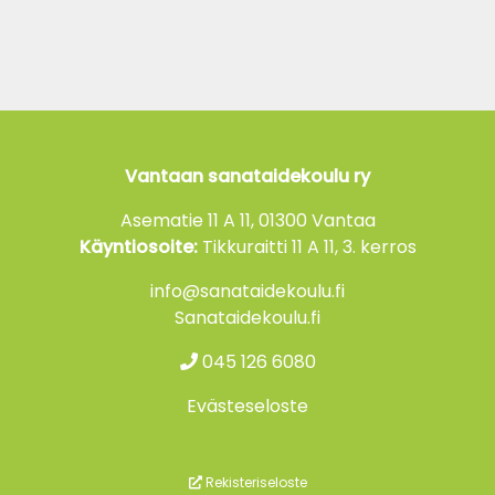
Vantaan sanataidekoulu ry
Asematie 11 A 11, 01300 Vantaa
Käyntiosoite:
Tikkuraitti 11 A 11, 3. kerros
info@sanataidekoulu.fi
Sanataidekoulu.fi
045 126 6080
Evästeseloste
Rekisteriseloste