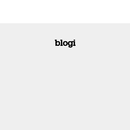
blogi