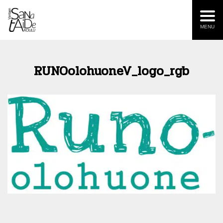
MENU
RUNOolohuoneV_logo_rgb