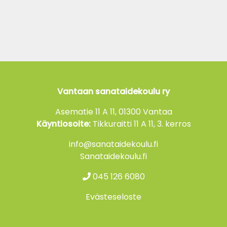
Vantaan sanataidekoulu ry
Asematie 11 A 11, 01300 Vantaa
Käyntiosoite:
Tikkuraitti 11 A 11, 3. kerros
info@sanataidekoulu.fi
Sanataidekoulu.fi
045 126 6080
Evästeseloste