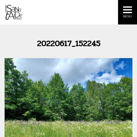
MENU
20220617_152245