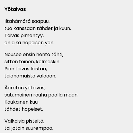
Yötaivas
Iltahämärä saapuu,
tuo kanssaan tähdet ja kuun.
Taivas pimentyy,
on aika hopeisen yön.
Nousee ensin hento tähti,
sitten toinen, kolmaskin.
Pian taivas loistaa,
taianomaista valoaan.
Ääretön yötaivas,
satumainen rauha päällä maan.
Kaukainen kuu,
tähdet hopeiset.
Valkoisia pisteitä,
tai jotain suurempaa.