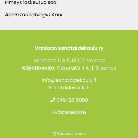
Pimeys laskeutua saa.
Annin tarinablogin Anni
Vantaan sanataidekoulu ry
Asematie 11 A 11, 01300 Vantaa
Käyntiosoite:
Tikkuraitti 11 A 11, 3. kerros
info@sanataidekoulu.fi
Sanataidekoulu.fi
045 126 6080
Evästeseloste
Rekisteriseloste