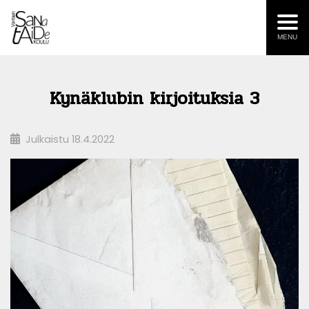
MENU
Kynäklubin kirjoituksia 3
Julkaistu
18.4.2022